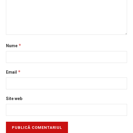
*
Nume
*
Email
Site web