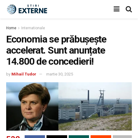
Home
Internationale
Economia se prăbușește
accelerat. Sunt anunțate
14.800 de concedieri!
by
Mihail Tudor
martie 30, 2025