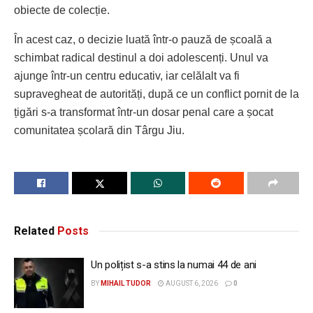
obiecte de colecție.
În acest caz, o decizie luată într-o pauză de școală a
schimbat radical destinul a doi adolescenți. Unul va
ajunge într-un centru educativ, iar celălalt va fi
supravegheat de autorități, după ce un conflict pornit de la
țigări s-a transformat într-un dosar penal care a șocat
comunitatea școlară din Târgu Jiu.
Related
Posts
Un polițist s-a stins la numai 44 de ani
BY
MIHAIL TUDOR
AUGUST 6, 2026
0