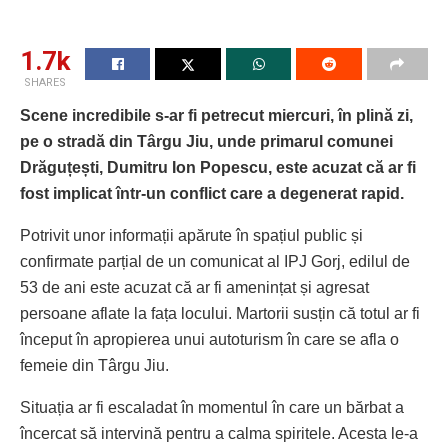
1.7k
SHARES
Scene incredibile s-ar fi petrecut miercuri, în plină zi,
pe o stradă din Târgu Jiu, unde primarul comunei
Drăguțești, Dumitru Ion Popescu, este acuzat că ar fi
fost implicat într-un conflict care a degenerat rapid.
Potrivit unor informații apărute în spațiul public și
confirmate parțial de un comunicat al IPJ Gorj, edilul de
53 de ani este acuzat că ar fi amenințat și agresat
persoane aflate la fața locului. Martorii susțin că totul ar fi
început în apropierea unui autoturism în care se afla o
femeie din Târgu Jiu.
Situația ar fi escaladat în momentul în care un bărbat a
încercat să intervină pentru a calma spiritele. Acesta le-a