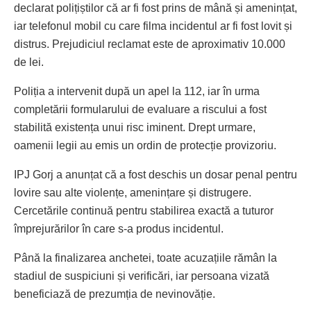
declarat polițiștilor că ar fi fost prins de mână și amenințat,
iar telefonul mobil cu care filma incidentul ar fi fost lovit și
distrus. Prejudiciul reclamat este de aproximativ 10.000
de lei.
Poliția a intervenit după un apel la 112, iar în urma
completării formularului de evaluare a riscului a fost
stabilită existența unui risc iminent. Drept urmare,
oamenii legii au emis un ordin de protecție provizoriu.
IPJ Gorj a anunțat că a fost deschis un dosar penal pentru
lovire sau alte violențe, amenințare și distrugere.
Cercetările continuă pentru stabilirea exactă a tuturor
împrejurărilor în care s-a produs incidentul.
Până la finalizarea anchetei, toate acuzațiile rămân la
stadiul de suspiciuni și verificări, iar persoana vizată
beneficiază de prezumția de nevinovăție.