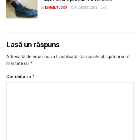
BY
MIHAIL TUDOR
AUGUST 5, 2026
0
Lasă un răspuns
Adresa ta de email nu va fi publicată.
Câmpurile obligatorii sunt
*
marcate cu
*
Comentariu