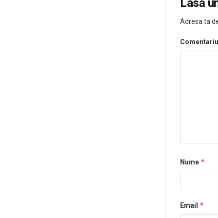
Lasă u
Adresa ta de
Comentari
*
Nume
*
Email