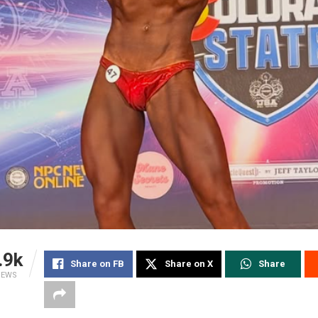
.9k
Share on FB
Share on X
Share
IEWS