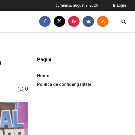
duminică, august 9, 2026
Login
,
Pagini
Home
Politica de confidențialitate
0