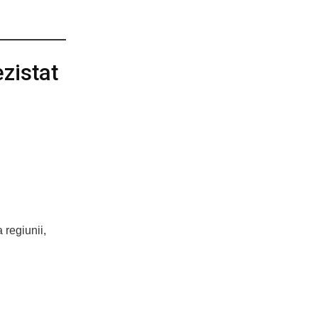
zistat
 regiunii,