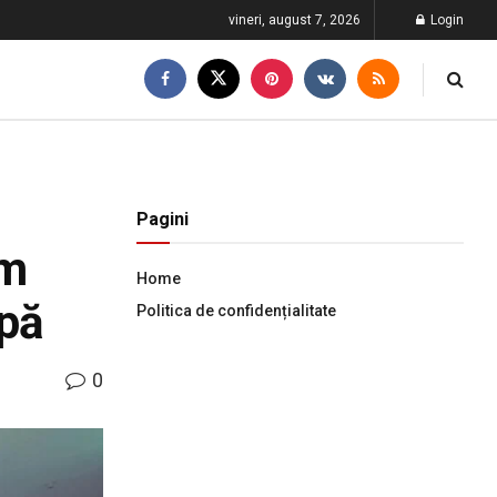
vineri, august 7, 2026
Login
Pagini
sm
Home
apă
Politica de confidențialitate
0