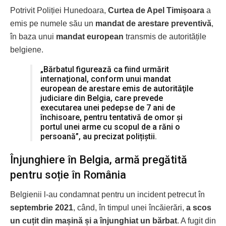
Potrivit Poliției Hunedoara,
Curtea de Apel Timișoara
a
emis pe numele său un
mandat de arestare preventivă
,
în baza unui
mandat european
transmis de autoritățile
belgiene.
„Bărbatul figurează ca fiind urmărit
internaţional, conform unui mandat
european de arestare emis de autorităţile
judiciare din Belgia, care prevede
executarea unei pedepse de 7 ani de
închisoare, pentru tentativă de omor și
portul unei arme cu scopul de a răni o
persoană”, au precizat polițiștii.
Înjunghiere în Belgia, armă pregătită
pentru soție în România
Belgienii l-au condamnat pentru un incident petrecut în
septembrie 2021
, când, în timpul unei încăierări,
a scos
un cuțit din mașină și a înjunghiat un bărbat
. A fugit din