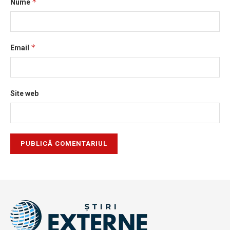
*
Nume
*
Email
Site web