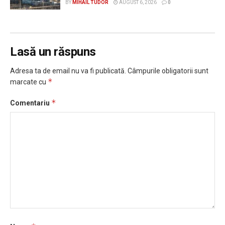
BY
MIHAIL TUDOR
AUGUST 6, 2026
0
Lasă un răspuns
Adresa ta de email nu va fi publicată.
Câmpurile obligatorii sunt
*
marcate cu
*
Comentariu