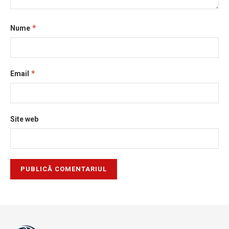
*
Nume
*
Email
Site web