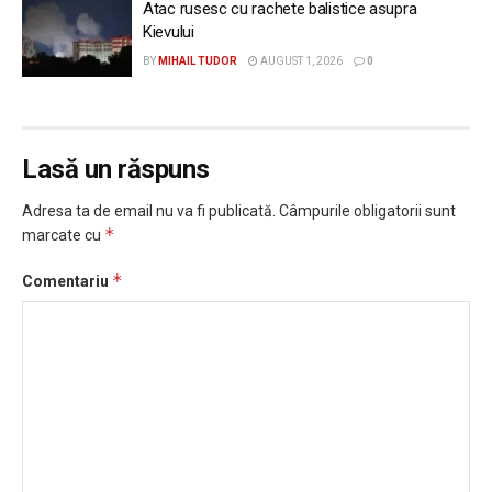
Atac rusesc cu rachete balistice asupra
Kievului
BY
MIHAIL TUDOR
AUGUST 1, 2026
0
Lasă un răspuns
Adresa ta de email nu va fi publicată.
Câmpurile obligatorii sunt
*
marcate cu
*
Comentariu