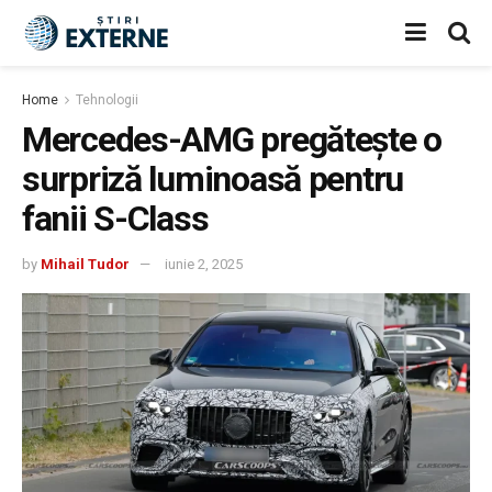
Home
Tehnologii
Mercedes-AMG pregătește o
surpriză luminoasă pentru
fanii S-Class
by
Mihail Tudor
iunie 2, 2025