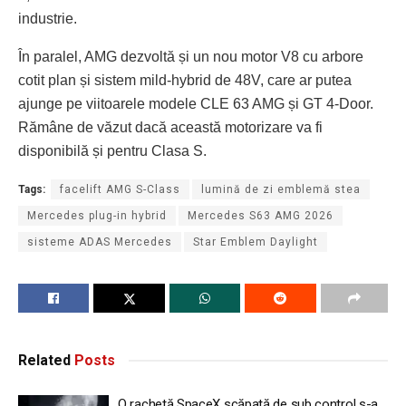
industrie.
În paralel, AMG dezvoltă și un nou motor V8 cu arbore
cotit plan și sistem mild-hybrid de 48V, care ar putea
ajunge pe viitoarele modele CLE 63 AMG și GT 4-Door.
Rămâne de văzut dacă această motorizare va fi
disponibilă și pentru Clasa S.
Tags:
facelift AMG S-Class
lumină de zi emblemă stea
Mercedes plug-in hybrid
Mercedes S63 AMG 2026
sisteme ADAS Mercedes
Star Emblem Daylight
Related
Posts
O rachetă SpaceX scăpată de sub control s-a