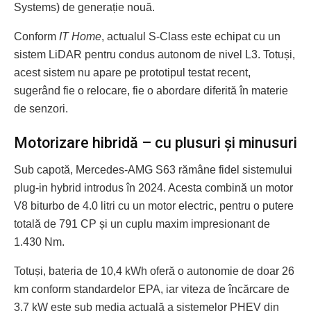
Systems) de generație nouă.
Conform
IT Home
, actualul S-Class este echipat cu un
sistem LiDAR pentru condus autonom de nivel L3. Totuși,
acest sistem nu apare pe prototipul testat recent,
sugerând fie o relocare, fie o abordare diferită în materie
de senzori.
Motorizare hibridă – cu plusuri și minusuri
Sub capotă, Mercedes-AMG S63 rămâne fidel sistemului
plug-in hybrid introdus în 2024. Acesta combină un motor
V8 biturbo de 4.0 litri cu un motor electric, pentru o putere
totală de 791 CP și un cuplu maxim impresionant de
1.430 Nm.
Totuși, bateria de 10,4 kWh oferă o autonomie de doar 26
km conform standardelor EPA, iar viteza de încărcare de
3,7 kW este sub media actuală a sistemelor PHEV din