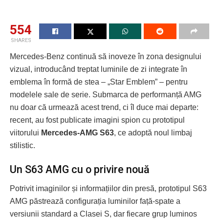
554
SHARES
Mercedes-Benz continuă să inoveze în zona designului
vizual, introducând treptat luminile de zi integrate în
emblema în formă de stea – „Star Emblem” – pentru
modelele sale de serie. Submarca de performanță AMG
nu doar că urmează acest trend, ci îl duce mai departe:
recent, au fost publicate imagini spion cu prototipul
viitorului
Mercedes-AMG S63
, ce adoptă noul limbaj
stilistic.
Un S63 AMG cu o privire nouă
Potrivit imaginilor și informațiilor din presă, prototipul S63
AMG păstrează configurația luminilor față-spate a
versiunii standard a Clasei S, dar fiecare grup luminos