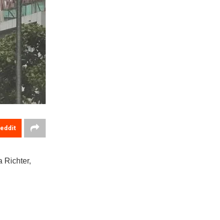
eddit
 Richter,