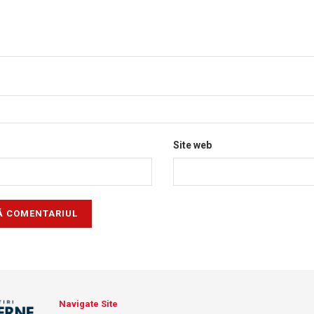
Site web
Navigate Site