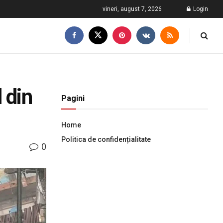
vineri, august 7, 2026
Login
 din
Pagini
Home
Politica de confidențialitate
0