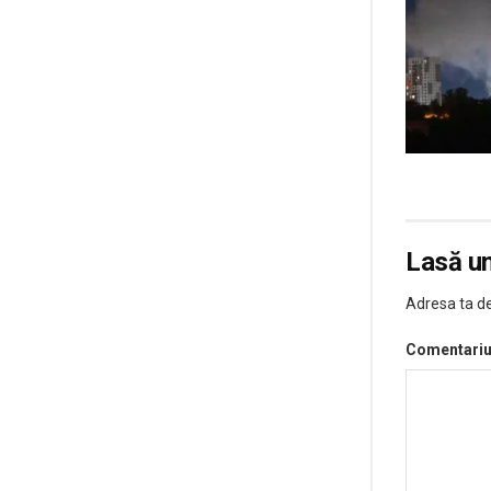
Lasă u
Adresa ta de
Comentari