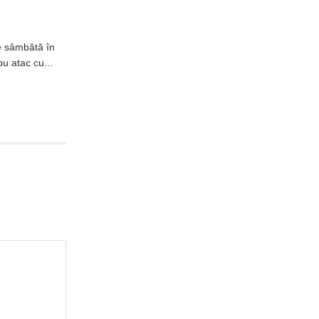
e sâmbătă în
u atac cu...