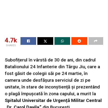
4.7k
SHARES
Subofițerul în vârstă de 30 de ani, din cadrul
Batalionului 24 Infanterie din Târgu Jiu, care a
fost găsit de colegii săi pe 24 martie, în
camera unde desfășura serviciul de zi pe
unitate, în stare de inconștiență și prezentând
o plagă împușcată în zona capului, a murit la
Spitalul Universitar de Urgență Militar Central
„Dr. Carol Davila”
din București.