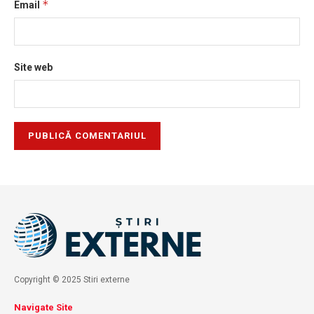
*
Email
Site web
Copyright © 2025 Stiri externe
Navigate Site