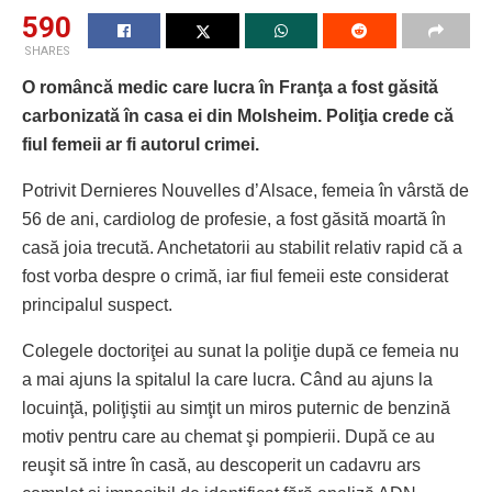
590
SHARES
O româncă medic care lucra în Franţa a fost găsită
carbonizată în casa ei din Molsheim. Poliţia crede că
fiul femeii ar fi autorul crimei.
Potrivit Dernieres Nouvelles d’Alsace, femeia în vârstă de
56 de ani, cardiolog de profesie, a fost găsită moartă în
casă joia trecută. Anchetatorii au stabilit relativ rapid că a
fost vorba despre o crimă, iar fiul femeii este considerat
principalul suspect.
Colegele doctoriţei au sunat la poliţie după ce femeia nu
a mai ajuns la spitalul la care lucra. Când au ajuns la
locuinţă, poliţiştii au simţit un miros puternic de benzină
motiv pentru care au chemat şi pompierii. După ce au
reuşit să intre în casă, au descoperit un cadavru ars