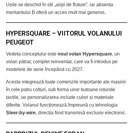
Ușile se deschid în stil „aripi de fluture”, iar absența
montantului B oferă un acces mult mai generos.
HYPERSQUARE – VIITORUL VOLANULUI
PEUGEOT
Vedeta conceptului este
noul volan Hypersquare
, un
volan pătrat, complet reinventat, care va fi introdus pe
modelele de serie începând cu 2027.
Acesta integrează toate comenzile importante ale mașinii
în cele patru colțuri, sub forma unor butoane rotunde
tactile, iar personalizarea include culori și materiale
diferite. Volanul funcționează împreună cu tehnologia
Steer-by-wire
, direcția fiind transmisă exclusiv electronic.