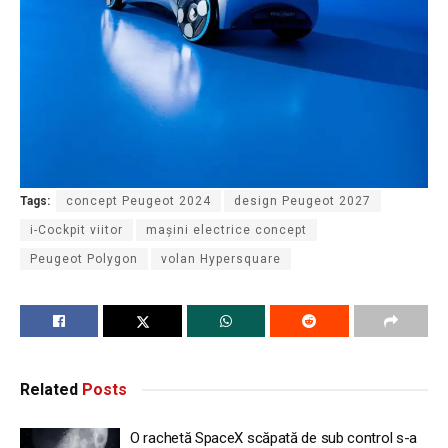
Tags:
concept Peugeot 2024
design Peugeot 2027
i-Cockpit viitor
mașini electrice concept
Peugeot Polygon
volan Hypersquare
Related
Posts
O rachetă SpaceX scăpată de sub control s-a