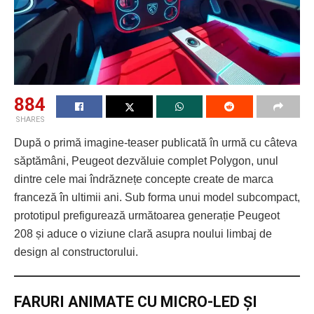
884
SHARES
După o primă imagine-teaser publicată în urmă cu câteva
săptămâni, Peugeot dezvăluie complet Polygon, unul
dintre cele mai îndrăznețe concepte create de marca
franceză în ultimii ani. Sub forma unui model subcompact,
prototipul prefigurează următoarea generație Peugeot
208 și aduce o viziune clară asupra noului limbaj de
design al constructorului.
FARURI ANIMATE CU MICRO-LED ȘI