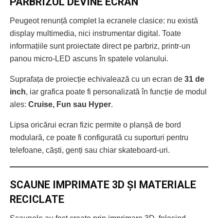
PARBRIZUL DEVINE ECRAN
Peugeot renunță complet la ecranele clasice: nu există
display multimedia, nici instrumentar digital. Toate
informațiile sunt proiectate direct pe parbriz, printr-un
panou micro-LED ascuns în spatele volanului.
Suprafața de proiecție echivalează cu un ecran de
31 de
inch
, iar grafica poate fi personalizată în funcție de modul
ales:
Cruise, Fun sau Hyper
.
Lipsa oricărui ecran fizic permite o planșă de bord
modulară, ce poate fi configurată cu suporturi pentru
telefoane, căști, genți sau chiar skateboard-uri.
SCAUNE IMPRIMATE 3D ȘI MATERIALE
RECICLATE