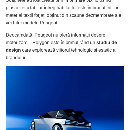
Scaunele au fost create prin imprimare 3D, folosind
plastic reciclat, iar întreg habitaclul este îmbrăcat într-un
material textil forjat, obținut din scaune dezmembrate ale
vechilor modele Peugeot.
Deocamdată, Peugeot nu oferă informații despre
motorizare – Polygon este în primul rând un
studiu de
design
care explorează viitorul tehnologic și estetic al
brandului.