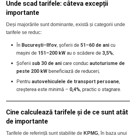
Unde scad tarifele: câteva excepții
importante
Deși majorările sunt dominante, există și categorii unde
tarifele se reduc:
În
București–Ilfov
, șoferii de
51–60 de ani
cu
mașini de
151–200 kW
au o scădere de
3,5%
;
Șoferii
sub 30 de ani
care conduc
autoturisme de
peste 200 kW
beneficiază de reduceri;
Pentru
autovehiculele de transport persoane
,
creșterea este minimă –
0,4%
, practic o stagnare.
Cine calculează tarifele și de ce sunt atât
de importante
Tarifele de referință sunt stabilite de
KPMG
, în baza unui