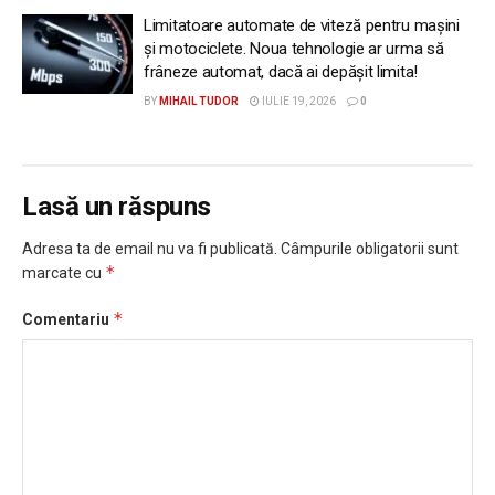
Limitatoare automate de viteză pentru mașini
și motociclete. Noua tehnologie ar urma să
frâneze automat, dacă ai depășit limita!
BY
MIHAIL TUDOR
IULIE 19, 2026
0
Lasă un răspuns
Adresa ta de email nu va fi publicată.
Câmpurile obligatorii sunt
*
marcate cu
*
Comentariu