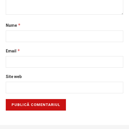
*
Nume
*
Email
Site web