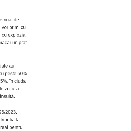
 semnat de
i vor primi cu
e cu explozia
i măcar un praf
țiale au
t cu peste 50%
85%, în ciuda
e zi cu zi
insultă.
296/2023.
ribuția la
 real pentru