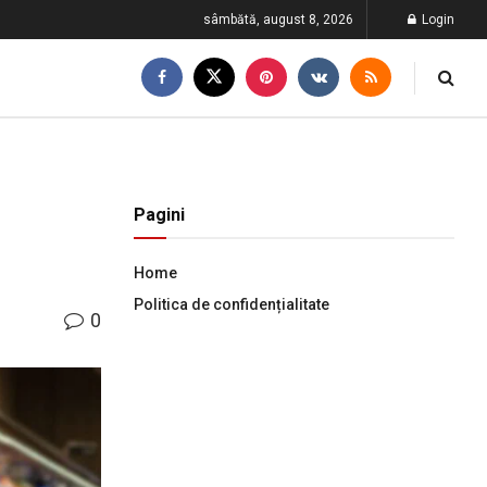
sâmbătă, august 8, 2026
Login
Pagini
Home
Politica de confidențialitate
0