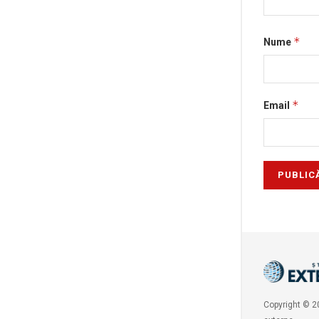
*
Nume
*
Email
Copyright © 20