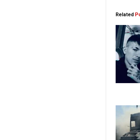
Related
Po