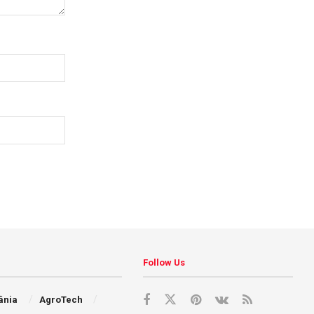
Follow Us
ânia
AgroTech