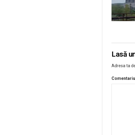
Lasă u
Adresa ta de
Comentari