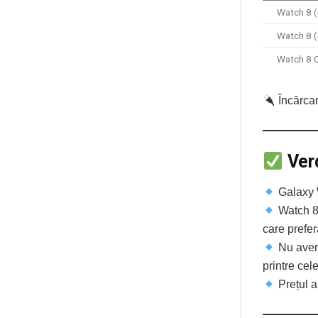
Watch 8 
Watch 8 
Watch 8 
Încărcar
Ver
Galaxy W
Watch 8 
care prefer
Nu ave
printre cel
Prețul a