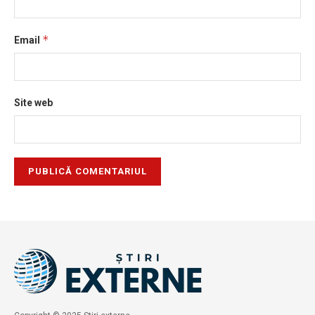
*
Email
Site web