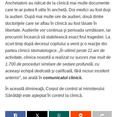
Anchetatorii au ridicat de la clinică mai multe documente
care le-ar putea fi utile în anchetă. Doi medici au fost duşi
la audieri. După mai multe ore de audieri, două dintre
doctoriţele care se aflau în clinică au fost lăsate în
libertate. Audierile vor continua şi perioada următoare, iar
procurorii încearcă să stabilească exact firul tragediei. La
scurt timp după decesul copilului a venit şi o reacţie din
partea clinicii stomatologice.
„În ultimii peste 11 ani de
activitate, clinica noastră a realizat cu succes mai mult de
1.700 de proceduri similare de sedare profundă, cu
aceeaşi echipă dedicată şi calificată, fără niciun incident
anterior”
, se arată în
comunicatul clinicii.
În această dimineaţă, Corpul de control al ministerului
Sănătăţii este aşteptat în control la clinică.