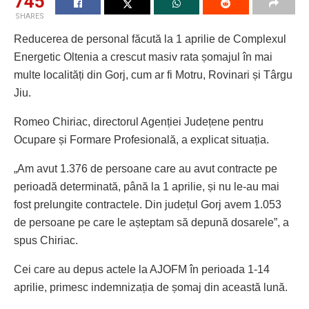
745
SHARES
Reducerea de personal făcută la 1 aprilie de Complexul
Energetic Oltenia a crescut masiv rata șomajul în mai
multe localități din Gorj, cum ar fi Motru, Rovinari și Târgu
Jiu.
Romeo Chiriac, directorul Agenției Județene pentru
Ocupare și Formare Profesională, a explicat situația.
„Am avut 1.376 de persoane care au avut contracte pe
perioadă determinată, până la 1 aprilie, și nu le-au mai
fost prelungite contractele. Din județul Gorj avem 1.053
de persoane pe care le așteptam să depună dosarele”, a
spus Chiriac.
Cei care au depus actele la AJOFM în perioada 1-14
aprilie, primesc indemnizația de șomaj din această lună.