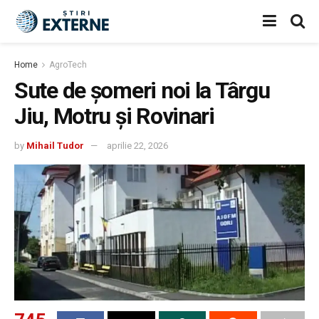
Home
AgroTech
Sute de șomeri noi la Târgu
Jiu, Motru și Rovinari
by
Mihail Tudor
aprilie 22, 2026