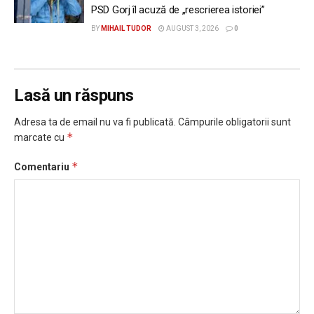
PSD Gorj îl acuză de „rescrierea istoriei”
BY
MIHAIL TUDOR
AUGUST 3, 2026
0
Lasă un răspuns
Adresa ta de email nu va fi publicată.
Câmpurile obligatorii sunt
*
marcate cu
*
Comentariu