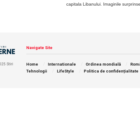
capitala Libanului. Imaginile surprinse
Navigate Site
Home
Internationale
Ordinea mondială
Rom
25 Stiri
Tehnologii
LifeStyle
Politica de confidențialitate