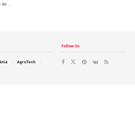
 de ...
Follow Us
ânia
AgroTech