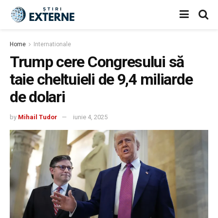
Home
Internationale
Trump cere Congresului să
taie cheltuieli de 9,4 miliarde
de dolari
by
Mihail Tudor
iunie 4, 2025