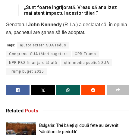
„Sunt foarte îngrijorată. Vreau să analizez
mai atent impactul acestor tăieri.”
Senatorul
John Kennedy
(R-La.) a declarat că, în opinia
sa, pachetul are șanse să fie adoptat.
Tags:
ajutor extern SUA redus
Congresul SUA tăieri bugetare
CPB Trump
NPR PBS finanțare tăiată
știri media publică SUA
Trump buget 2025
Related
Posts
Bulgaria: Trei băieți și două fete au devenit
‘vânători de pedofili’