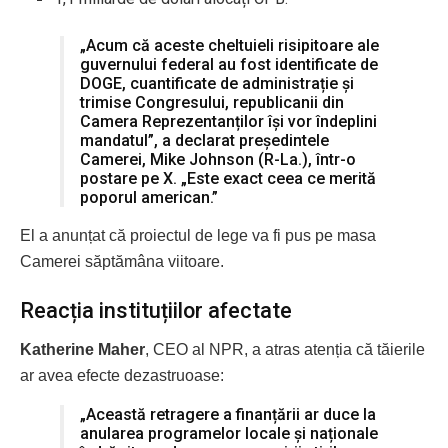
„Acum că aceste cheltuieli risipitoare ale
guvernului federal au fost identificate de
DOGE, cuantificate de administrație și
trimise Congresului, republicanii din
Camera Reprezentanților își vor îndeplini
mandatul”, a declarat președintele
Camerei, Mike Johnson (R-La.), într-o
postare pe X. „Este exact ceea ce merită
poporul american.”
El a anunțat că proiectul de lege va fi pus pe masa
Camerei săptămâna viitoare.
Reacția instituțiilor afectate
Katherine Maher
, CEO al NPR, a atras atenția că tăierile
ar avea efecte dezastruoase:
„Această retragere a finanțării ar duce la
anularea programelor locale și naționale