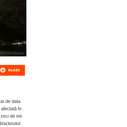
Reddit
iar de data
afectată în
 zeci de mii
 blackoutul