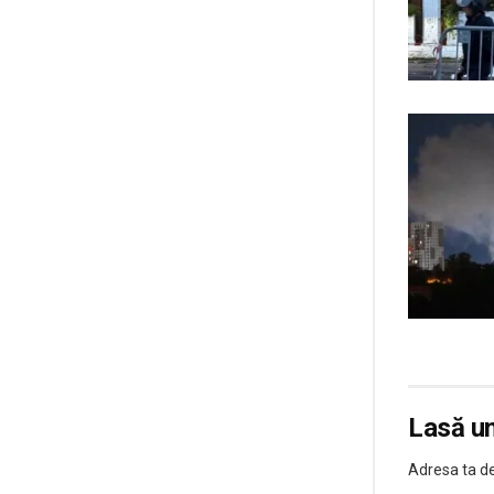
Lasă u
Adresa ta de