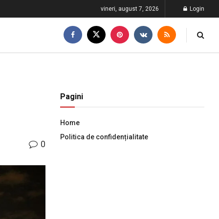
vineri, august 7, 2026
Login
Pagini
Home
Politica de confidențialitate
0