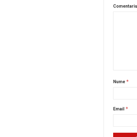
Comentari
*
Nume
*
Email