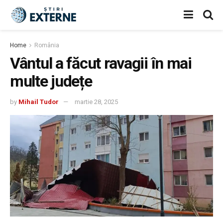
Home
România
Vântul a făcut ravagii în mai
multe județe
by
Mihail Tudor
martie 28, 2025