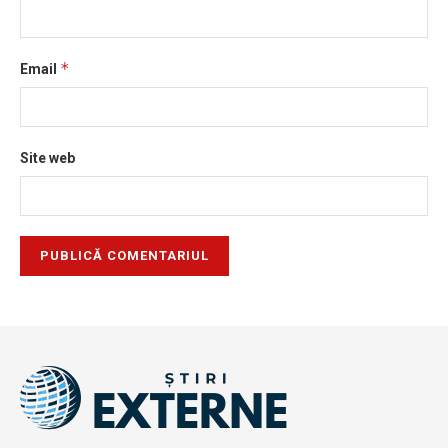
*
Email
Site web