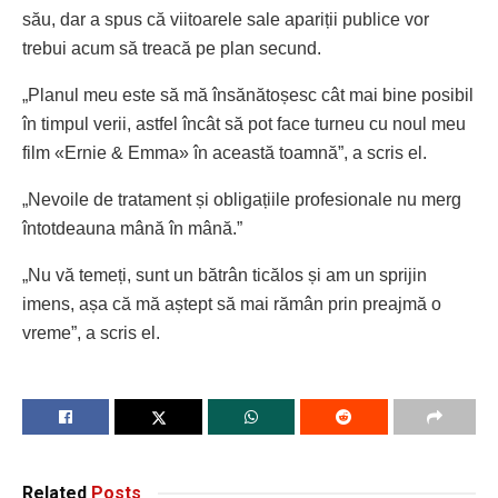
său, dar a spus că viitoarele sale apariții publice vor
trebui acum să treacă pe plan secund.
„Planul meu este să mă însănătoșesc cât mai bine posibil
în timpul verii, astfel încât să pot face turneu cu noul meu
film «Ernie & Emma» în această toamnă”, a scris el.
„Nevoile de tratament și obligațiile profesionale nu merg
întotdeauna mână în mână.”
„Nu vă temeți, sunt un bătrân ticălos și am un sprijin
imens, așa că mă aștept să mai rămân prin preajmă o
vreme”, a scris el.
Related
Posts