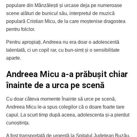
populare din Mânzălești și urcase deja pe numeroase
scene alături de bunicul său, interpretul de muzică
populară Cristian Micu, de la care moștenise dragostea
pentru folclor.
Pentru apropiați, Andreea nu era doar o adolescentă
talentată, ci un copil rar, cu bun-simț și o sensibilitate
aparte.
Andreea Micu a-a prăbușit chiar
înainte de a urca pe scenă
Cu doar câteva momente înainte să urce pe scenă,
Andreea Micu le-a spus colegilor că o doare foarte tare
capul. La scurt timp după aceea, adolescenta și-a pierdut
cunoștința.
A fost transportată de urgență la Spitalul Județean Buzău,