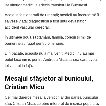
iar ulterior medicii au decis transferul la București.
Acolo: a fost operată de urgență; medicii au încercat să îi
salveze viața; diagnosticul a fost unul devastator:
accident vascular cerebral.
În ultimele două săptămâni, familia, colegii și mii de
oameni s-au rugat pentru o minune.
Din păcate, aceasta nu a mai venit. Medicii nu au mai
putut face nimic pentru Andreea Micu, tânăra care avea
tot viitorul în față.
Mesajul sfâșietor al bunicului,
Cristian Micu
Cel mai dureros mesaj a venit chiar din partea bunicului
său. Cristian Micu, celebru interpret de muzică populară,