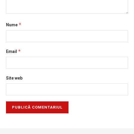
*
Nume
*
Email
Site web