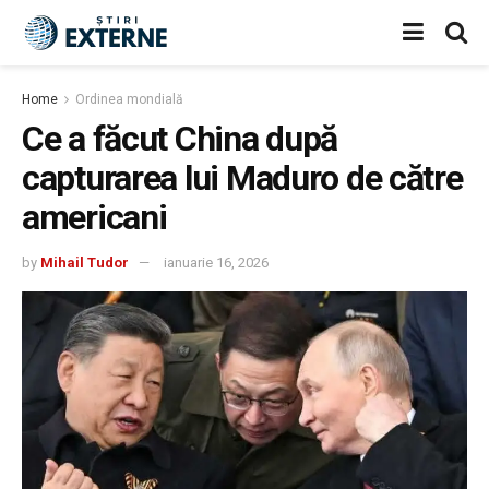
Home
Ordinea mondială
Ce a făcut China după
capturarea lui Maduro de către
americani
by
Mihail Tudor
ianuarie 16, 2026