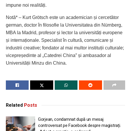
impune noi realități.
Notă* – Kurt Grötsch este un academician și cercetător
german, doctor în filosofie la Universitatea din Nürnberg,
MBA la Madrid, profesor și lector la universități europene
și internaționale. Specialist în cultură, comunicare și
industrii creative; fondator al mai multor instituții culturale;
vicepreședinte al „Catedrei China” și ambasador al
Universității Minzu din China.
Related
Posts
Gorjean, condamnat după un mesaj
controversat pe Facebook despre magistrați.