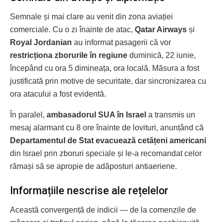
Semnale și mai clare au venit din zona aviației
comerciale. Cu o zi înainte de atac,
Qatar Airways
și
Royal Jordanian
au informat pasagerii că vor
restricționa zborurile în regiune
duminică, 22 iunie,
începând cu ora 5 dimineața, ora locală. Măsura a fost
justificată prin motive de securitate, dar sincronizarea cu
ora atacului a fost evidentă.
În paralel,
ambasadorul SUA în Israel
a transmis un
mesaj alarmant cu 8 ore înainte de lovituri, anunțând că
Departamentul de Stat evacuează cetățeni americani
din Israel prin zboruri speciale și le-a recomandat celor
rămași să se apropie de adăposturi antiaeriene.
Informațiile nescrise ale rețelelor
Această convergență de indicii — de la comenzile de