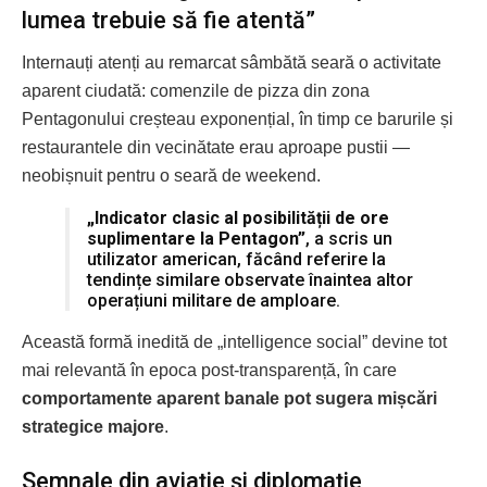
lumea trebuie să fie atentă”
Internauți atenți au remarcat sâmbătă seară o activitate
aparent ciudată: comenzile de pizza din zona
Pentagonului creșteau exponențial, în timp ce barurile și
restaurantele din vecinătate erau aproape pustii —
neobișnuit pentru o seară de weekend.
„Indicator clasic al posibilității de ore
suplimentare la Pentagon”
, a scris un
utilizator american, făcând referire la
tendințe similare observate înaintea altor
operațiuni militare de amploare.
Această formă inedită de „intelligence social” devine tot
mai relevantă în epoca post-transparență, în care
comportamente aparent banale pot sugera mișcări
strategice majore
.
Semnale din aviație și diplomație