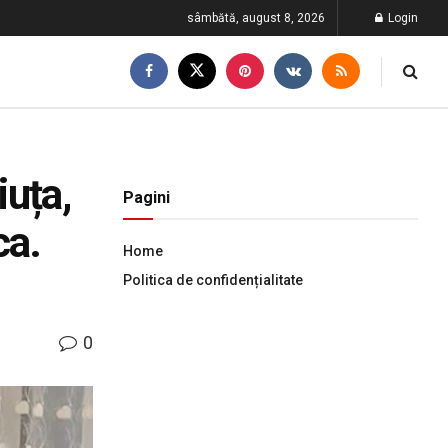
sâmbătă, august 8, 2026
Login
iuța,
Pagini
ca.
Home
Politica de confidențialitate
0