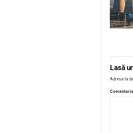
Lasă u
Adresa ta de
Comentari