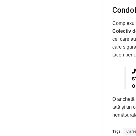
Condol
Complexul 
Colectiv 
cei care au
care sigura
tăceri peri
„
s
o
O anchetă e
tată și un
nemăsurat
Tags:
Cari