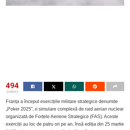
494
SHARES
Franța a început exercițiile militare strategice denumite
„Poker 2025”, o simulare complexă de raid aerian nuclear
organizată de Forțele Aeriene Strategice (FAS). Aceste
exerciții au loc de patru ori pe an, însă ediția din 25 martie