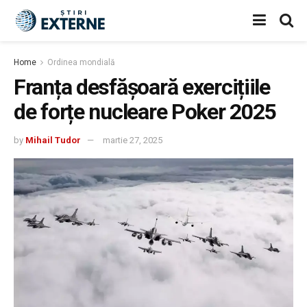
Home
Ordinea mondială
Franța desfășoară exercițiile
de forțe nucleare Poker 2025
by
Mihail Tudor
martie 27, 2025