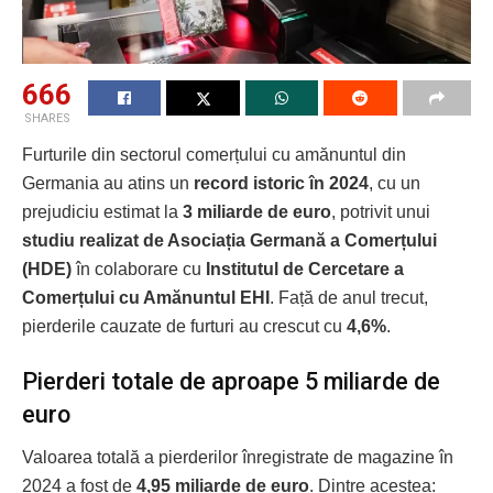
666
SHARES
Furturile din sectorul comerțului cu amănuntul din
Germania au atins un
record istoric în 2024
, cu un
prejudiciu estimat la
3 miliarde de euro
, potrivit unui
studiu realizat de Asociația Germană a Comerțului
(HDE)
în colaborare cu
Institutul de Cercetare a
Comerțului cu Amănuntul EHI
. Față de anul trecut,
pierderile cauzate de furturi au crescut cu
4,6%
.
Pierderi totale de aproape 5 miliarde de
euro
Valoarea totală a pierderilor înregistrate de magazine în
2024 a fost de
4,95 miliarde de euro
. Dintre acestea: