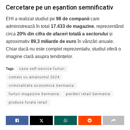
Cercetare pe un eșantion semnificativ
EHI a realizat studiul pe
98 de companii
care
administrează în total
17.433 de magazine
, reprezentând
circa
20% din cifra de afaceri totală a sectorului
și
aproximativ
89,3 miliarde de euro
în vânzări anuale.
Chiar dacă nu este complet reprezentativ, studiul oferă o
imagine clară asupra tendințelor.
Tags:
case self-service furturi
comerț cu amănuntul 2024
criminalitate economică Germania
furturi magazine Germania
pierderi retail Germania
produse furate retail