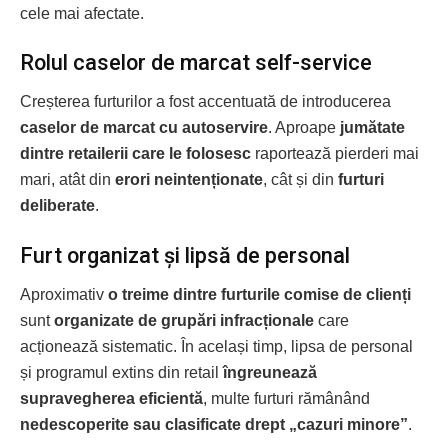
cele mai afectate.
Rolul caselor de marcat self-service
Creșterea furturilor a fost accentuată de introducerea
caselor de marcat cu autoservire
. Aproape
jumătate
dintre retailerii care le folosesc
raportează pierderi mai
mari, atât din
erori neintenționate
, cât și din
furturi
deliberate
.
Furt organizat și lipsă de personal
Aproximativ
o treime dintre furturile comise de clienți
sunt
organizate de grupări infracționale
care
acționează sistematic. În același timp, lipsa de personal
și programul extins din retail
îngreunează
supravegherea eficientă
, multe furturi rămânând
nedescoperite sau clasificate drept „cazuri minore”
.