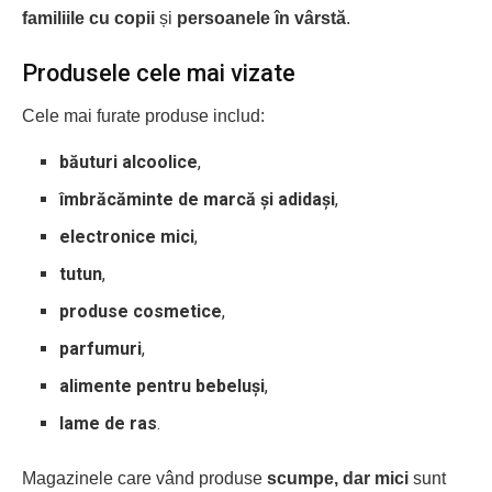
familiile cu copii
și
persoanele în vârstă
.
Produsele cele mai vizate
Cele mai furate produse includ:
băuturi alcoolice
,
îmbrăcăminte de marcă și adidași
,
electronice mici
,
tutun
,
produse cosmetice
,
parfumuri
,
alimente pentru bebeluși
,
lame de ras
.
Magazinele care vând produse
scumpe, dar mici
sunt