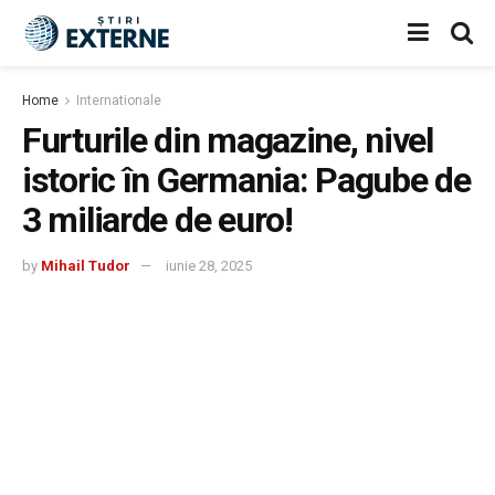
Home
Internationale
Furturile din magazine, nivel
istoric în Germania: Pagube de
3 miliarde de euro!
by
Mihail Tudor
iunie 28, 2025