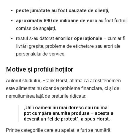
peste jumătate au fost cauzate de clienți
,
aproximativ 890 de milioane de euro
au fost furturi
comise de angajați,
restul s-au datorat
erorilor operaționale
– cum ar fi
livrări greșite, probleme de etichetare sau erori ale
personalului de service.
Motive și profilul hoților
Autorul studiului, Frank Horst, afirmă că acest fenomen
este alimentat nu doar de probleme financiare, ci și de
nemulțumirea față de prețurile ridicate:
„Unii oameni nu mai doresc sau nu mai
pot cumpăra anumite produse – acesta a
devenit un fel de protest”, a spus Horst.
Printre categoriile care au apelat la furt se numără