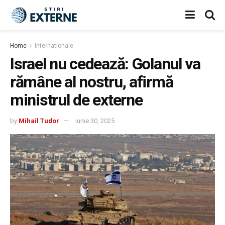
Home
Internationale
Israel nu cedează: Golanul va
rămâne al nostru, afirmă
ministrul de externe
by
Mihail Tudor
iunie 30, 2025