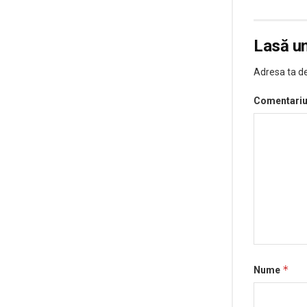
Lasă u
Adresa ta de
Comentari
*
Nume