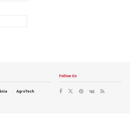
Follow Us
ânia
AgroTech