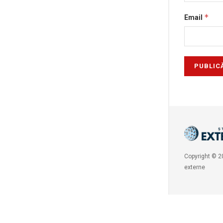
*
Email
Copyright © 20
externe