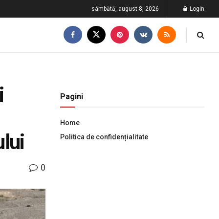
sâmbătă, august 8, 2026
Login
i
Pagini
Home
ului
Politica de confidențialitate
0