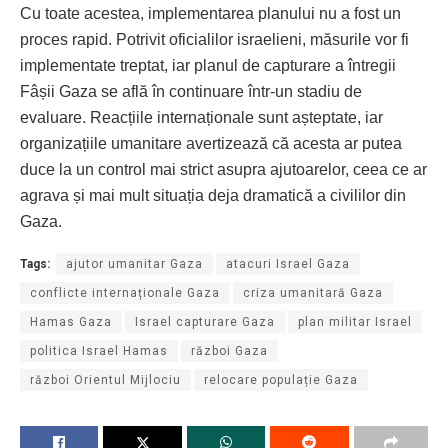
Cu toate acestea, implementarea planului nu a fost un
proces rapid. Potrivit oficialilor israelieni, măsurile vor fi
implementate treptat, iar planul de capturare a întregii
Fâșii Gaza se află în continuare într-un stadiu de
evaluare. Reacțiile internaționale sunt așteptate, iar
organizațiile umanitare avertizează că acesta ar putea
duce la un control mai strict asupra ajutoarelor, ceea ce ar
agrava și mai mult situația deja dramatică a civililor din
Gaza.
Tags:
ajutor umanitar Gaza
atacuri Israel Gaza
conflicte internaționale Gaza
criza umanitară Gaza
Hamas Gaza
Israel capturare Gaza
plan militar Israel
politica Israel Hamas
război Gaza
război Orientul Mijlociu
relocare populație Gaza