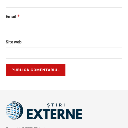
*
Email
Site web