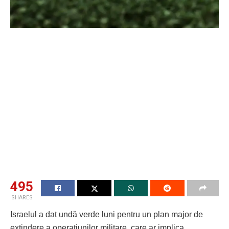
495
SHARES
Israelul a dat undă verde luni pentru un plan major de
extindere a operațiunilor militare, care ar implica