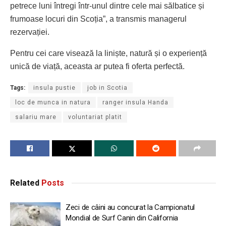
petrece luni întregi într-unul dintre cele mai sălbatice și
frumoase locuri din Scoția”, a transmis managerul
rezervației.
Pentru cei care visează la liniște, natură și o experiență
unică de viață, aceasta ar putea fi oferta perfectă.
Tags:
insula pustie
job in Scotia
loc de munca in natura
ranger insula Handa
salariu mare
voluntariat platit
Related
Posts
Zeci de câini au concurat la Campionatul
Mondial de Surf Canin din California