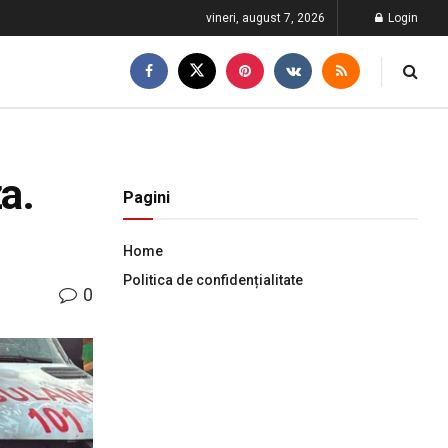
vineri, august 7, 2026
Login
za.
Pagini
Home
Politica de confidențialitate
0