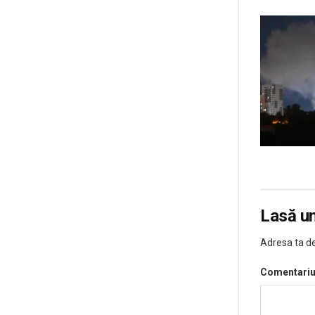
Lasă u
Adresa ta de
Comentari