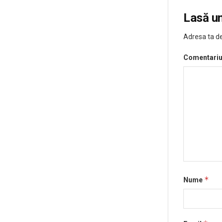
Lasă u
Adresa ta de
Comentari
*
Nume