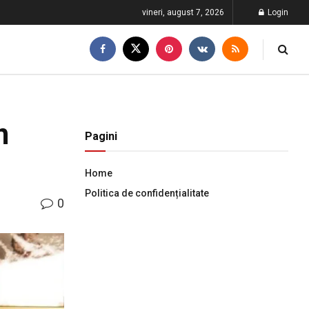
vineri, august 7, 2026
Login
n
Pagini
Home
Politica de confidențialitate
0