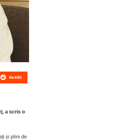
Reddit
, a scris o
ți și plini de