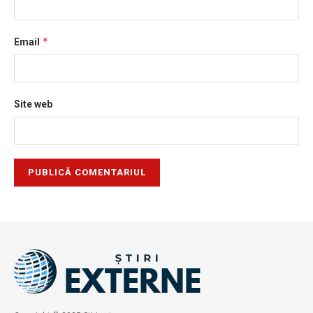
*
Email
Site web