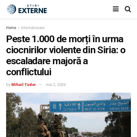
Home
Internationale
Peste 1.000 de morți în urma
ciocnirilor violente din Siria: o
escaladare majoră a
conflictului
by
Mihail Tudor
mai 2, 2026