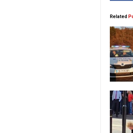
Related
Po