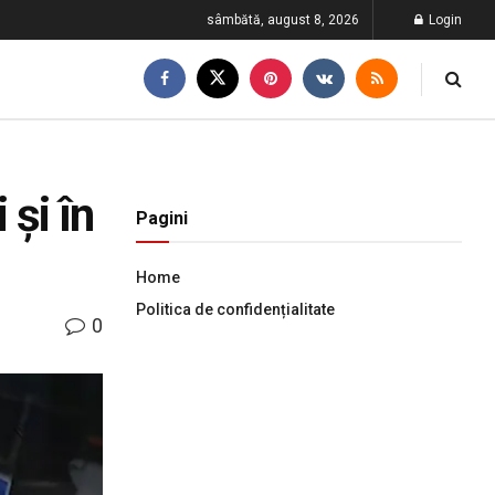
sâmbătă, august 8, 2026
Login
 și în
Pagini
Home
Politica de confidențialitate
0