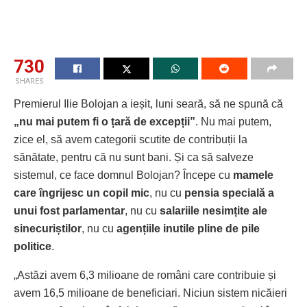
730
SHARES
Premierul Ilie Bolojan a ieșit, luni seară, să ne spună că
„nu mai putem fi o țară de excepții”
. Nu mai putem,
zice el, să avem categorii scutite de contribuții la
sănătate, pentru că nu sunt bani. Și ca să salveze
sistemul, ce face domnul Bolojan? Începe cu
mamele
care îngrijesc un copil mic
, nu cu
pensia specială a
unui fost parlamentar
, nu cu
salariile nesimțite ale
sinecuriștilor
, nu cu
agențiile inutile pline de pile
politice
.
„Astăzi avem 6,3 milioane de români care contribuie și
avem 16,5 milioane de beneficiari. Niciun sistem nicăieri