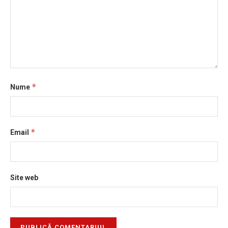
*
Nume
*
Email
Site web