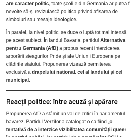
are caracter politic
, toate școlile din Germania ar putea fi
nevoite să-și revizuiască politica privind afișarea de
simboluri sau mesaje ideologice.
În paralel, la nivel politic, se duce o luptă tot mai intensă
pe acest subiect. În landul Bavaria, partidul
Alternativa
pentru Germania (AfD)
a propus recent interzicerea
arborării steagurilor Pride și ale Uniunii Europene pe
clădirile statului. Propunerea vizează permiterea
exclusivă a
drapelului național, cel al landului și cel
municipal
.
Reacții politice: între acuză și apărare
Propunerea AfD a stârnit un val de critici în parlamentul
bavarez. Partidul Verzilor a catalogat-o ca fiind „
o
tentativă de a interzice vizibilitatea comunității queer