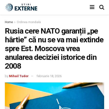
Home
Ordinea mondială
Rusia cere NATO garanții „pe
hârtie” că nu se va mai extinde
spre Est. Moscova vrea
anularea deciziei istorice din
2008
by
Mihail Tudor
februarie 18, 2026