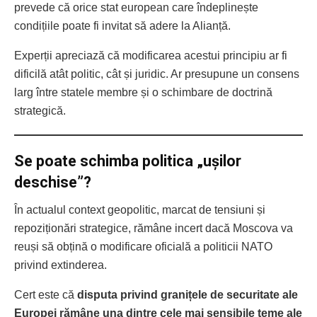
prevede că orice stat european care îndeplinește
condițiile poate fi invitat să adere la Alianță.
Experții apreciază că modificarea acestui principiu ar fi
dificilă atât politic, cât și juridic. Ar presupune un consens
larg între statele membre și o schimbare de doctrină
strategică.
Se poate schimba politica „ușilor
deschise”?
În actualul context geopolitic, marcat de tensiuni și
repoziționări strategice, rămâne incert dacă Moscova va
reuși să obțină o modificare oficială a politicii NATO
privind extinderea.
Cert este că
disputa privind granițele de securitate ale
Europei rămâne una dintre cele mai sensibile teme ale