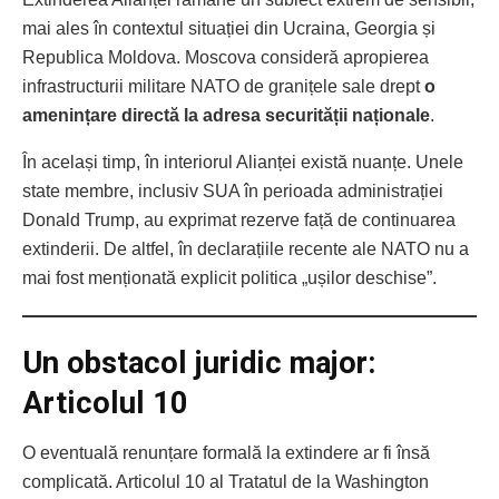
mai ales în contextul situației din Ucraina, Georgia și
Republica Moldova. Moscova consideră apropierea
infrastructurii militare NATO de granițele sale drept
o
amenințare directă la adresa securității naționale
.
În același timp, în interiorul Alianței există nuanțe. Unele
state membre, inclusiv SUA în perioada administrației
Donald Trump, au exprimat rezerve față de continuarea
extinderii. De altfel, în declarațiile recente ale NATO nu a
mai fost menționată explicit politica „ușilor deschise”.
Un obstacol juridic major:
Articolul 10
O eventuală renunțare formală la extindere ar fi însă
complicată. Articolul 10 al Tratatul de la Washington