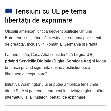
Tensiuni cu UE pe tema
libertății de exprimare
Oficialii americani critică frecvent politicile Uniunii
Europene, susținând că acestea ar „suprima politicienii
de dreapta”, inclusiv în România, Germania și Franța.
La rândul său, Casa Albă consideră că
Legea UE
privind Serviciile Digitale (Digital Services Act)
și legea
britanică privind siguranța online „restricționează
libertatea de exprimare”.
Inițiativa Washingtonului ar putea amplifica tensiunile
dintre SUA și partenerii europeni în privința reglementării
internetului și a limitelor libertății de exprimare.