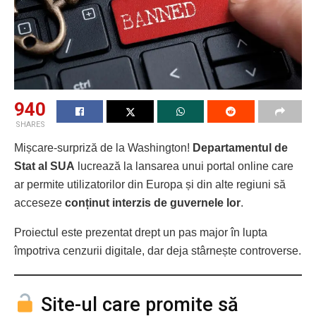
940
SHARES
Mișcare-surpriză de la Washington!
Departamentul de
Stat al SUA
lucrează la lansarea unui portal online care
ar permite utilizatorilor din Europa și din alte regiuni să
acceseze
conținut interzis de guvernele lor
.
Proiectul este prezentat drept un pas major în lupta
împotriva cenzurii digitale, dar deja stârnește controverse.
Site-ul care promite să