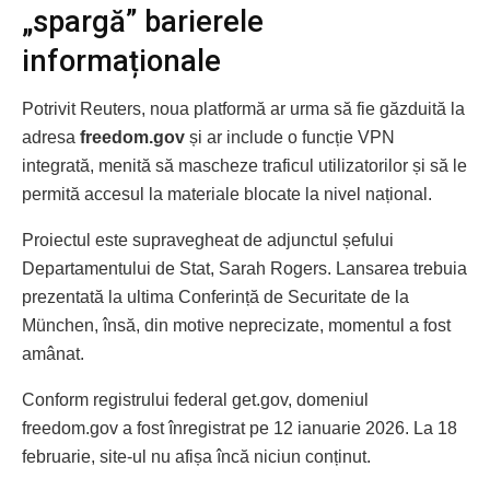
„spargă” barierele
informaționale
Potrivit Reuters, noua platformă ar urma să fie găzduită la
adresa
freedom.gov
și ar include o funcție VPN
integrată, menită să mascheze traficul utilizatorilor și să le
permită accesul la materiale blocate la nivel național.
Proiectul este supravegheat de adjunctul șefului
Departamentului de Stat, Sarah Rogers. Lansarea trebuia
prezentată la ultima Conferință de Securitate de la
München, însă, din motive neprecizate, momentul a fost
amânat.
Conform registrului federal get.gov, domeniul
freedom.gov a fost înregistrat pe 12 ianuarie 2026. La 18
februarie, site-ul nu afișa încă niciun conținut.