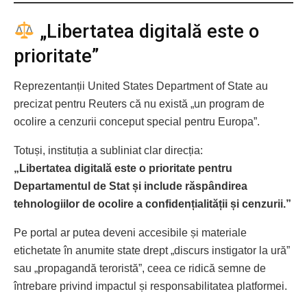
„Libertatea digitală este o
prioritate”
Reprezentanții United States Department of State au
precizat pentru Reuters că nu există „un program de
ocolire a cenzurii conceput special pentru Europa”.
Totuși, instituția a subliniat clar direcția:
„Libertatea digitală este o prioritate pentru
Departamentul de Stat și include răspândirea
tehnologiilor de ocolire a confidențialității și cenzurii.”
Pe portal ar putea deveni accesibile și materiale
etichetate în anumite state drept „discurs instigator la ură”
sau „propagandă teroristă”, ceea ce ridică semne de
întrebare privind impactul și responsabilitatea platformei.