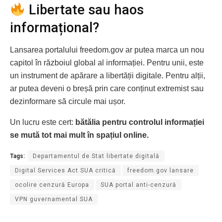
Libertate sau haos
informațional?
Lansarea portalului freedom.gov ar putea marca un nou
capitol în războiul global al informației. Pentru unii, este
un instrument de apărare a libertății digitale. Pentru alții,
ar putea deveni o breșă prin care conținut extremist sau
dezinformare să circule mai ușor.
Un lucru este cert:
bătălia pentru controlul informației
se mută tot mai mult în spațiul online.
Tags:
Departamentul de Stat libertate digitală
Digital Services Act SUA critică
freedom.gov lansare
ocolire cenzură Europa
SUA portal anti-cenzură
VPN guvernamental SUA