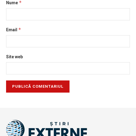
*
Nume
*
Email
Site web