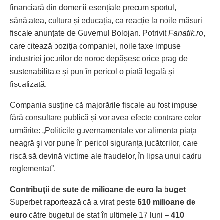
financiară din domenii esențiale precum sportul,
sănătatea, cultura și educația, ca reacție la noile măsuri
fiscale anunțate de Guvernul Bolojan. Potrivit
Fanatik.ro
,
care citează poziția companiei, noile taxe impuse
industriei jocurilor de noroc depășesc orice prag de
sustenabilitate și pun în pericol o piață legală și
fiscalizată.
Compania susține că majorările fiscale au fost impuse
fără consultare publică și vor avea efecte contrare celor
urmărite: „Politicile guvernamentale vor alimenta piaţa
neagră şi vor pune în pericol siguranţa jucătorilor, care
riscă să devină victime ale fraudelor, în lipsa unui cadru
reglementat”.
Contribuții de sute de milioane de euro la buget
Superbet raportează că a virat peste
610 milioane de
euro
către bugetul de stat în ultimele 17 luni –
410