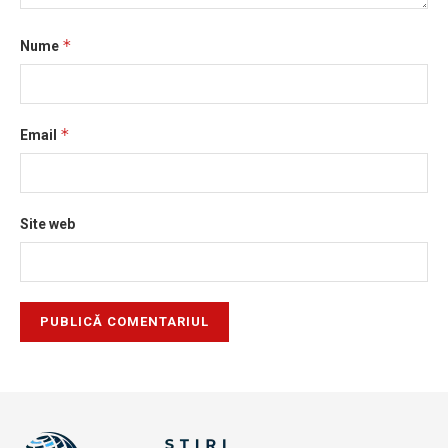
*
Nume
*
Email
Site web