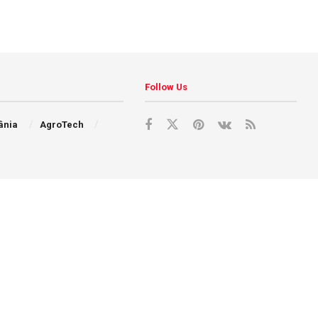
Follow Us
ânia
AgroTech