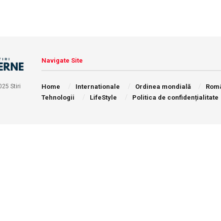
Navigate Site
Home
Internationale
Ordinea mondială
Rom
25 Stiri
Tehnologii
LifeStyle
Politica de confidențialitate