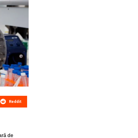
Reddit
ară de