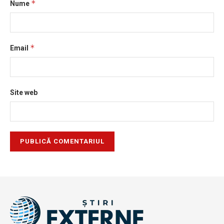
*
Nume
*
Email
Site web