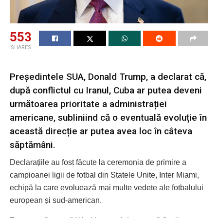
553
SHARES
Președintele SUA, Donald Trump, a declarat că,
după conflictul cu Iranul, Cuba ar putea deveni
următoarea prioritate a administrației
americane, subliniind că o eventuală evoluție în
această direcție ar putea avea loc în câteva
săptămâni.
Declarațiile au fost făcute la ceremonia de primire a
campioanei ligii de fotbal din Statele Unite, Inter Miami,
echipă la care evoluează mai multe vedete ale fotbalului
european și sud-american.