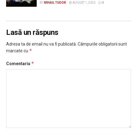
BY
MIHAIL TUDOR
AUGUST 1, 2026
0
Lasă un răspuns
Adresa ta de email nu va fi publicată.
Câmpurile obligatorii sunt
*
marcate cu
*
Comentariu