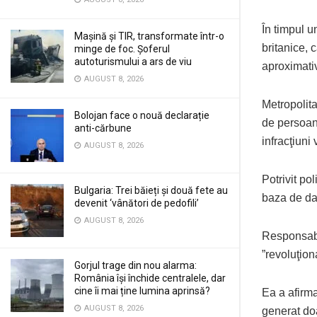
În timpul u
Mașină și TIR, transformate într-o
britanice, 
minge de foc. Șoferul
autoturismului a ars de viu
aproximativ
AUGUST 8, 2026
Metropolita
Bolojan face o nouă declarație
de persoane
anti-cărbune
infracţiuni
AUGUST 8, 2026
Potrivit po
Bulgaria: Trei băieți și două fete au
baza de da
devenit ‘vânători de pedofili’
AUGUST 8, 2026
Responsabi
”revoluţion
Gorjul trage din nou alarma:
România își închide centralele, dar
cine îi mai ține lumina aprinsă?
Ea a afirma
AUGUST 8, 2026
generat doa