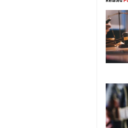
Related
Po