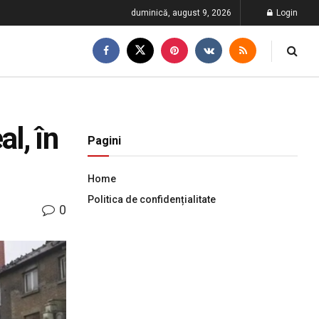
duminică, august 9, 2026
Login
l, în
Pagini
Home
Politica de confidențialitate
0