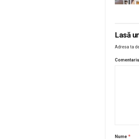
Lasă u
Adresa ta de
Comentari
*
Nume