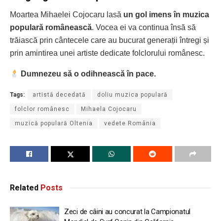
Moartea Mihaelei Cojocaru lasă
un gol imens în muzica
populară românească
. Vocea ei va continua însă să
trăiască prin cântecele care au bucurat generații întregi și
prin amintirea unei artiste dedicate folclorului românesc.
Dumnezeu să o odihnească în pace.
Tags:
artistă decedată
doliu muzica populară
folclor românesc
Mihaela Cojocaru
muzică populară Oltenia
vedete România
Related
Posts
Zeci de câini au concurat la Campionatul